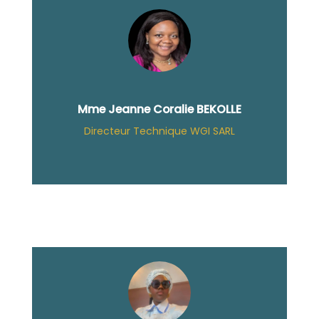
Mme Jeanne Coralie BEKOLLE
Directeur Technique WGI SARL