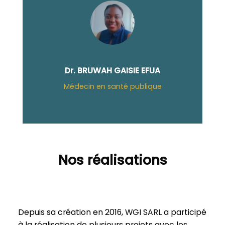
Dr. BRUWAH GAISIE EFUA
Médecin en santé publique
Nos réalisations
Depuis sa création en 2016, WGI SARL a participé
à la réalisation de plusieurs projets avec les