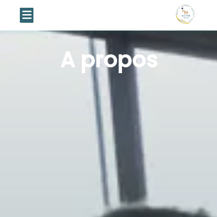
A propos